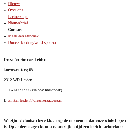
Nieuws
Over ons
Partnerships
Nieuwsbrief
Contact
Maak een afspraak
Doneer kleding/word sponsor
Dress for Success Leiden
Janvossensteeg
65
2312 WD Leiden
T
06-14232372 (zie ook hieronder)
E
winkel.leiden@dressforsuccess.nl
We zijn telefonisch bereikbaar op de momenten dat onze winkel open
is. Op andere dagen kunt u natuurlijk altijd een bericht achterlaten