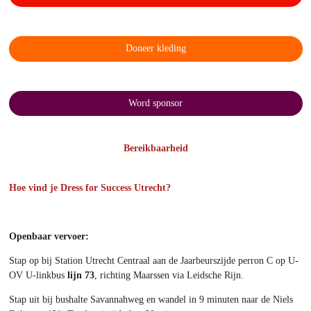
Doneer kleding
Word sponsor
Bereikbaarheid
Hoe vind je Dress for Success Utrecht?
Openbaar vervoer:
Stap op
bij Station Utrecht Centraal
aan de Jaarbeurszijde perron C op U-
OV U-linkbus
lijn 73
, richting Maarssen via Leidsche Rijn.
Stap uit
bij bushalte Savannahweg en wandel in 9 minuten naar de Niels