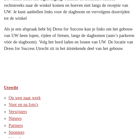
rechtstreeks naar de winkel komen en hoeven niet langs de receptie van
UW. Je kunt aanbellen links voor de slagboom en vervolgens doorrijden
tot de winkel
Als je een afspraak hebt bij Dress for Success kun je links om het gebouw
van UW heen lopen, rijden of fietsen, langs de slagbomen (auto’s parkeren
vóór de slagboom). Volg het bord laden en lossen van UW. De locatie van
Dress for Success Utrecht zit in het úitstekende deel van het gebouw.
Utrecht
Op weg naar werk
Voor en na foto's
Verwijzers
Nieuws
Partners
Sponsors