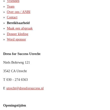
Vrienden
Team
Over ons / ANBI
Contact
Bereikbaarheid
Maak een afspraak
Doneer kleding
Word sponsor
Dress for Success Utrecht
Niels Bohrweg 121
3542 CA Utrecht
T 0
30 - 274 6563
E
utrecht@dressforsuccess.nl
Openingstijden