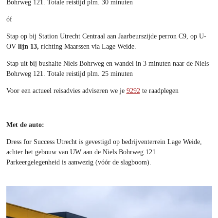
Bohrweg 121. Totale reistijd plm. 30 minuten
óf
Stap op
bij Station Utrecht Centraal
aan Jaarbeurszijde perron C9, op U-
OV
lijn 13,
richting Maarssen via Lage Weide.
Stap uit
bij bushalte Niels Bohrweg en wandel in 3 minuten naar de Niels
Bohrweg 121. Totale reistijd plm. 25 minuten
Voor een actueel reisadvies adviseren we je
9292
te raadplegen
Met de auto:
Dress for Success Utrecht is gevestigd op bedrijventerrein Lage Weide,
achter het gebouw van UW aan de Niels Bohrweg 121.
Parkeergelegenheid is aanwezig (vóór de slagboom).