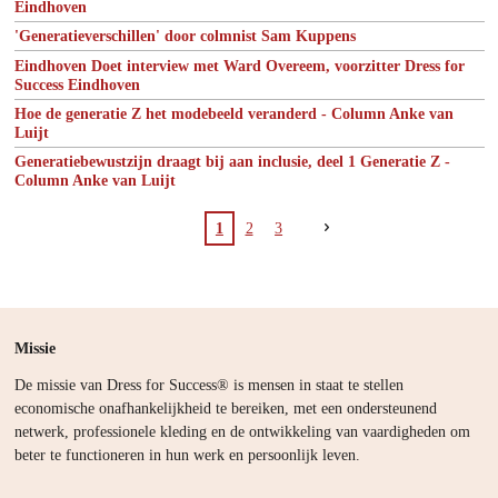
Eindhoven
'Generatieverschillen' door colmnist Sam Kuppens
Eindhoven Doet interview met Ward Overeem, voorzitter Dress for
Success Eindhoven
Hoe de generatie Z het modebeeld veranderd - Column Anke van
Luijt
Generatiebewustzijn draagt bij aan inclusie, deel 1 Generatie Z -
Column Anke van Luijt
1
2
3
Missie
De missie van Dress for Success® is mensen in staat te stellen
economische onafhankelijkheid te bereiken, met een ondersteunend
netwerk, professionele kleding en de ontwikkeling van vaardigheden om
beter te functioneren in hun werk en persoonlijk leven.