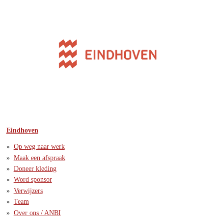
Eindhoven
Op weg naar werk
Maak een afspraak
Doneer kleding
Word sponsor
Verwijzers
Team
Over ons / ANBI