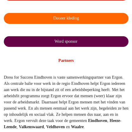
Doneer kleding
Word sponsor
Partners
Dress for Success Eindhoven is vaste samenwerkingspartner van Ergon.
Als centrale balie voor werk in de regio Eindhoven helpt Ergon iedereen
aan werk die nu in de bijstand zit of een arbeidsbeperking heeft. Met het
arbeidsfit programma zorgt Ergon ervoor dat mensen (weer) klaar zijn
voor de arbeidsmarkt. Daarnaast helpt Ergon mensen met het vinden van
passend werk. En als mensen eenmaal aan het werk zijn, begeleiden ze hen
op inhoudelijk en sociaal vlak. Ze helpen mensen dus naar, aan en in
werk. Ergon vervult deze taak voor de gemeenten
Eindhoven
,
Heeze-
Leende
,
Valkenswaard
,
Veldhoven
en
Waalre
.