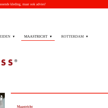
passende kleding, maar ook advies!
EIDEN
MAASTRICHT
ROTTERDAM
Maastricht