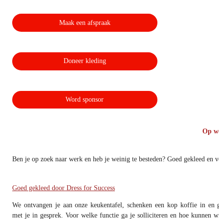
Maak een afspraak
Doneer kleding
Word sponsor
Op w
Ben je op zoek naar werk en heb je weinig te besteden? Goed gekleed en v
Goed gekleed door Dress for Success
We ontvangen je aan onze keukentafel, schenken een kop koffie in en 
met je in gesprek. Voor welke functie ga je solliciteren en hoe kunnen wi