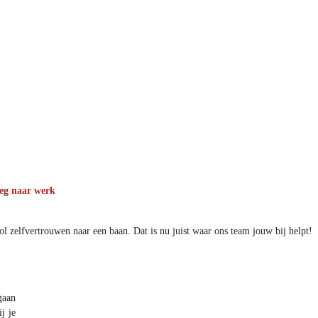
eg naar werk
ol zelfvertrouwen naar een baan. Dat is nu juist waar ons team jouw bij helpt!
gaan
j je