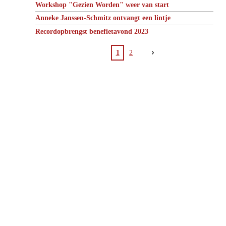
Workshop "Gezien Worden" weer van start
Anneke Janssen-Schmitz ontvangt een lintje
Recordopbrengst benefietavond 2023
1
2