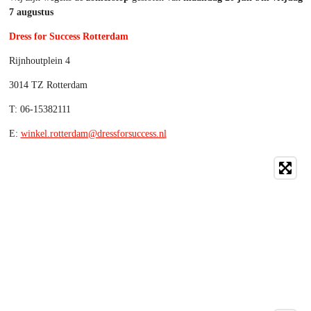
7 augustus
Dress for Success Rotterdam
Rijnhoutplein 4
3014 TZ Rotterdam
T: 06-15382111
E:
winkel.rotterdam@dressforsuccess.nl