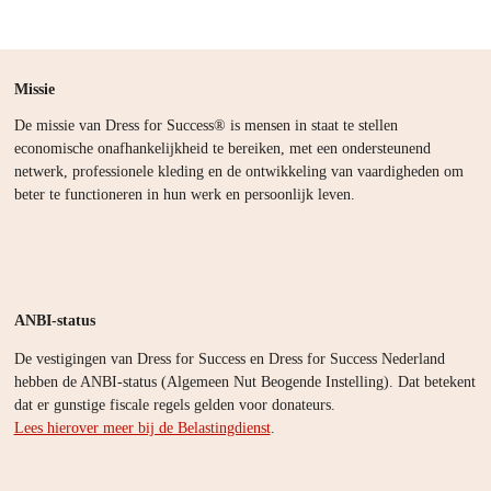
Missie
De missie van Dress for Success® is mensen in staat te stellen
economische onafhankelijkheid te bereiken, met een ondersteunend
netwerk, professionele kleding en de ontwikkeling van vaardigheden om
beter te functioneren in hun werk en persoonlijk leven.
ANBI-status
De vestigingen van Dress for Success en Dress for Success Nederland
hebben de ANBI-status (Algemeen Nut Beogende Instelling). Dat betekent
dat er gunstige fiscale regels gelden voor donateurs.
Lees hierover meer bij de Belastingdienst
.