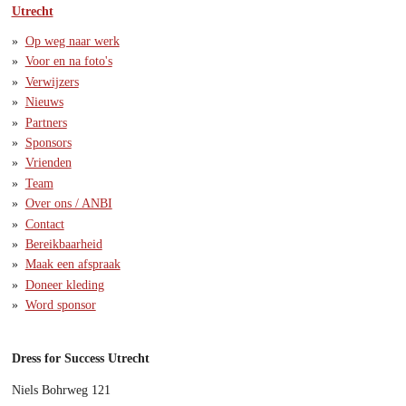
Utrecht
Op weg naar werk
Voor en na foto's
Verwijzers
Nieuws
Partners
Sponsors
Vrienden
Team
Over ons / ANBI
Contact
Bereikbaarheid
Maak een afspraak
Doneer kleding
Word sponsor
Dress for Success Utrecht
Niels Bohrweg 121