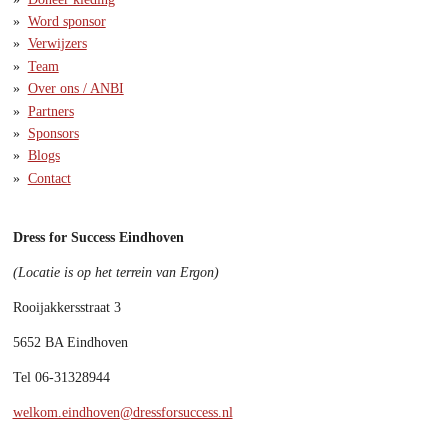
Word sponsor
Verwijzers
Team
Over ons / ANBI
Partners
Sponsors
Blogs
Contact
Dress for Success Eindhoven
(Locatie is op het terrein van Ergon)
Rooijakkersstraat 3
5652 BA Eindhoven
Tel 06-31328944
welkom.eindhoven@dressforsuccess.nl