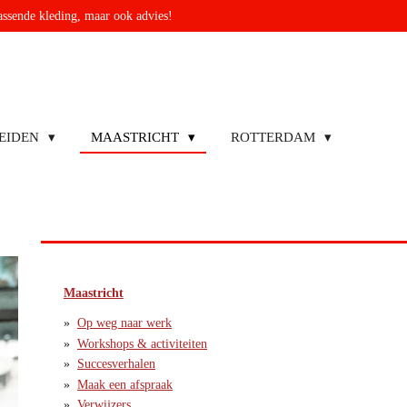
passende kleding, maar ook advies!
EIDEN
MAASTRICHT
ROTTERDAM
Maastricht
Op weg naar werk
Workshops & activiteiten
Succesverhalen
Maak een afspraak
Verwijzers