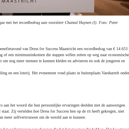
que met het recordbedrag aan voorzitter Chantal Huynen (l).
Foto: Peter
 benefietavond van Dress for Success Maastricht een recordbedrag van € 14.653
ing of een minimuminkomen die stappen willen zetten op weg naar economische
uikt om nog meer mensen te kunnen kleden en adviseren en ook de jongeren en
ng en een loterij. Het evenement vond plaats in buitenplaats Vaeshartelt onde
o aan het woord die hun persoonlijke ervaringen deelden met de aanwezigen.
staat. Zij vertelden hoe Dress for Success hen op de rit heeft gekregen, niet
 van meer zelfvertrouwen om de wereld aan te kunnen.